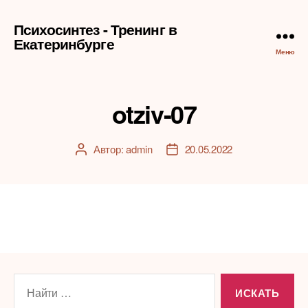
Психосинтез - Тренинг в
Екатеринбурге
Меню
otziv-07
Автор:
admin
20.05.2022
Автор
Дата
записи
записи
Поиск: