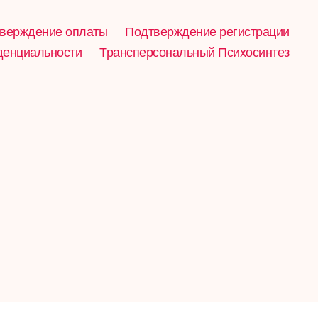
верждение оплаты
Подтверждение регистрации
денциальности
Трансперсональный Психосинтез