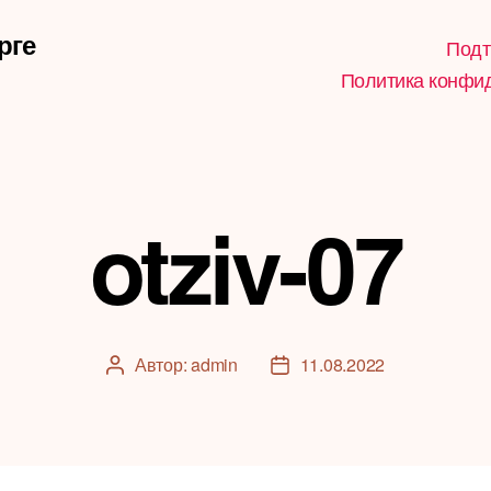
рге
Подт
Политика конфи
otziv-07
Автор:
admin
11.08.2022
Автор
Дата
записи
записи