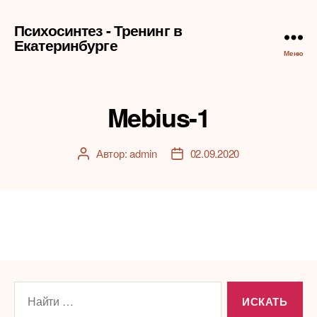
Психосинтез - Тренинг в
Екатеринбурге
Меню
Mebius-1
Автор:
admin
02.09.2020
Автор
Дата
записи
записи
Поиск: